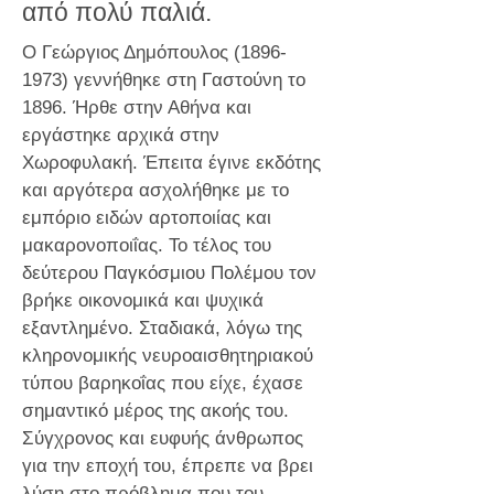
από πολύ παλιά.
Ο Γεώργιος Δημόπουλος
(1896-
1973)
γεννήθηκε στη Γαστούνη το
1896. Ήρθε στην Αθήνα και
εργάστηκε αρχικά στην
Χωροφυλακή. Έπειτα έγινε εκδότης
και αργότερα ασχολήθηκε με το
εμπόριο ειδών αρτοποιίας και
μακαρονοποιΐας. Το τέλος του
δεύτερου Παγκόσμιου Πολέμου τον
βρήκε οικονομικά και ψυχικά
εξαντλημένο. Σταδιακά, λόγω της
κληρονομικής νευροαισθητηριακού
τύπου βαρηκοΐας που είχε, έχασε
σημαντικό μέρος της ακοής του.
Σύγχρονος και ευφυής άνθρωπος
για την εποχή του, έπρεπε να βρει
λύση στο πρόβλημα που του