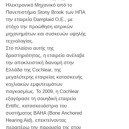
Ηλεκτρονικό Μηχανικό από το
Πανεπιστήμιο Stony Brook των ΗΠΑ
την εταιρεία Damplaid Ο.Ε., με
στόχο την προώθηση ιατρικών
μηχανημάτων και συσκευών υψηλής
τεχνολογίας.
Στο πλαίσιο αυτής της
δραστηριότητας, η εταιρεία ανέλαβε
την αποκλειστική διανομή στην
Ελλάδα της Cochlear, της
μεγαλύτερης εταιρείας κατασκευής
κοχλιακών εμφυτευμάτων
παγκοσμίως. Το 2009, η Cochlear
εξαγόρασε τη σουηδική εταιρεία
Entific, κατασκευάστρια του
συστήματος BAHA (Bone Anchored
Hearing Aid), επεκτείνοντας
περαιτέρω την παρουσία της στον