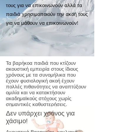
τους για να επικοινωνούν αλλά τα
παιδιά χρησιμοποιούν την ακοή τους
για να μάθουν να επικοινωνούν!
Τα βαρήκοα παιδιά που κτίζουν
ακουστική εμπειρία στους ίδιους
χρόνους με τα συνομήλικα που
έχουν φυσιολογική ακοή έχουν
πολλές πιθανότητες να αναπτύξουν
ομιλία και να κατακτήσουν
ακαδημαϊκούς στόχους χωρίς
σημαντικές καθυστερήσεις.
Δεν υπάρχει χρόνος για
χάσιμο!