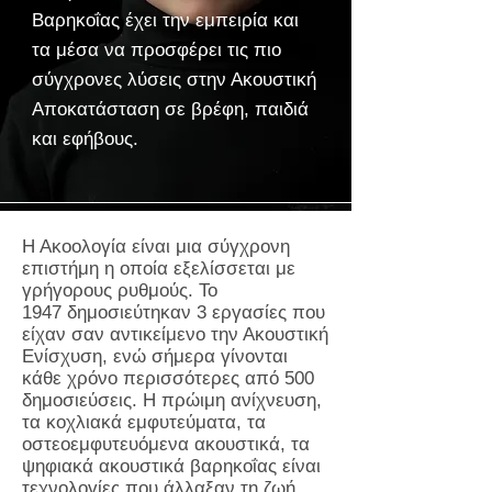
Βαρηκοΐας έχει την εμπειρία και
τα μέσα να προσφέρει τις πιο
σύγχρονες λύσεις στην Ακουστική
Αποκατάσταση σε βρέφη, παιδιά
και εφήβους.
Η Ακοολογία είναι μια σύγχρονη
επιστήμη η οποία εξελίσσεται με
γρήγορους ρυθμούς. Το
1947 δημοσιεύτηκαν 3 εργασίες που
είχαν σαν αντικείμενο την Ακουστική
Ενίσχυση, ενώ σήμερα γίνονται
κάθε χρόνο περισσότερες από 500
δημοσιεύσεις. Η πρώιμη ανίχνευση,
τα κοχλιακά εμφυτεύματα, τα
οστεοεμφυτευόμενα ακουστικά, τα
ψηφιακά ακουστικά βαρηκοΐας είναι
τεχνολογίες που άλλαξαν τη ζωή