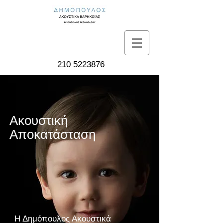
210 5223876
Ακουστική
Αποκατάσταση
Η Δημόπουλος Ακουστικά