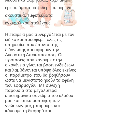
Ακουστικά Βαρηκοΐας
,
κοχλιακά
εμφυτεύματα
,
οστεοεμφυτευόμενα
ακουστικά
,
εμφυτεύματα
εγκεφαλικού στελέχους
,
Η εταιρεία μας συνεργάζεται με τον
ειδικό και προσφέρει όλες τις
υπηρεσίες που έπονται της
διάγνωσης και αφορούν την
Ακουστική Αποκατάσταση. Οι
προτάσεις που κάνουμε στην
οικογένεια γίνονται βάση ενδείξεων
και λαμβάνονται υπόψη όλες εκείνες
οι παράμετροι που θα βοηθήσουν
ώστε να μεγιστοποιηθούν τα οφέλη
των εφαρμογών. Με συνεχή
παρουσία στα μεγαλύτερα
επιστημονικά συνέδρια του κλάδου
μας και επικαιροποίηση των
γνώσεων μας μπορούμε και
κάνουμε τη διαφορά και