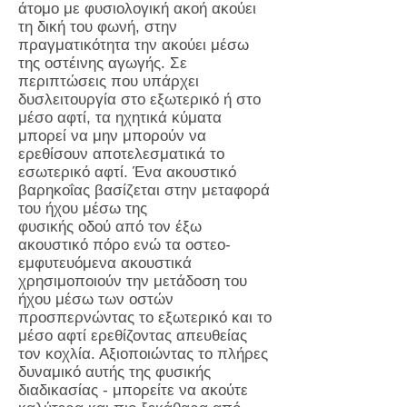
άτομο με φυσιολογική ακοή ακούει
τη δική του φωνή, στην
πραγματικότητα την ακούει μέσω
της οστέινης αγωγής. Σε
περιπτώσεις που υπάρχει
δυσλειτουργία στο εξωτερικό ή στο
μέσο αφτί, τα ηχητικά κύματα
μπορεί να μην μπορούν να
ερεθίσουν αποτελεσματικά το
εσωτερικό αφτί. Ένα ακουστικό
βαρηκοΐας βασίζεται στην μεταφορά
του ήχου μέσω της
φυσικής οδού από τον έξω
ακουστικό πόρο ενώ τα οστεο-
εμφυτευόμενα ακουστικά
χρησιμοποιούν την μετάδοση του
ήχου μέσω των οστών
προσπερνώντας το εξωτερικό και το
μέσο αφτί ερεθίζοντας απευθείας
τον κοχλία. Αξιοποιώντας το πλήρες
δυναμικό αυτής της φυσικής
διαδικασίας - μπορείτε να ακούτε