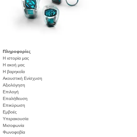
Πληροφορίες
Η ιστορία μας
Η ακοή μας
Η βαρηκοΐα
Ακουστική Ενίσχυση
Αξιολόγηση
Επιλογή
Επαλήθευση
Επικύρωση
Εμβοές
Υπερακουσία
Μισοφωνία
Φωνοφοβία