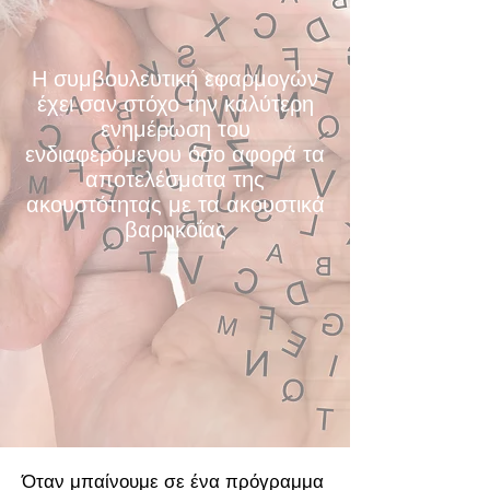
Η συμβουλευτική εφαρμογών
έχει σαν στόχο την καλύτερη
ενημέρωση του
ενδιαφερόμενου όσο αφορά τα
αποτελέσματα της
ακουστότητας με τα ακουστικά
βαρηκοΐας
Όταν μπαίνουμε σε ένα πρόγραμμα