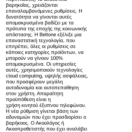
βαρηκοΐας, χρειάζονται
επαναλαμβανόμενες ρυθμίσεις. Η
δυνατότητα να γίνονται αυτές
απομακρυσμένα βαδίζει με τα
πρότυπα της εποχής της κοινωνικής
απόστασης. Η Beltone εξέλιξε μια
επαναστατική τεχνολογία, που
επιτρέπει, όλες οι ρυθμίσεις σε
κάποιες κατηγορίες προϊόντων, να
μπορούν να γίνουν 100%
απομακρυσμένα. Οι υπηρεσίες
αυτές, χρησιμοποιούν τεχνολογίες
cloud computing, υψηλής ασφάλειας,
που προσφέρουν μεγάλη
αυτοδυναμία και αυτοπεποίθηση
στον χρήστη. Απαραίτητη
προϋπόθεση είναι η
χρήση κινητού έξυπνου τηλεφώνου.
Η νέα ρύθμιση γίνεται βάση των
αδυναμιών που έχει προσδιορίσει ο
βαρήκοος. Ο Ακοολόγος ή
Ακοοπροθετιστής που έχει αναλάβει