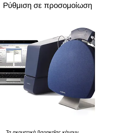
Ρύθμιση σε προσομοίωση
Τα ακουστικά βαρηκοΐας κάνουν